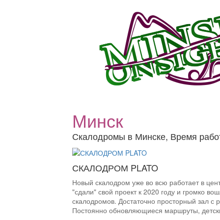
Минск
Скалодромы в Минске, Время рабо
СКАЛОДРОМ PLATO
Новый скалодром уже во всю работает в цен
"сдали" свой проект к 2020 году и громко во
скалодромов. Достаточно просторный зал с
Постоянно обновляющиеся маршруты, детски