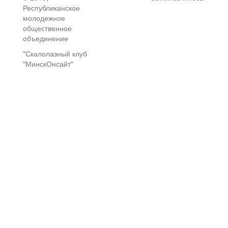
Республиканское
молодежное
общественное
объединение
"Скалолазный клуб
"МинскОнсайт"