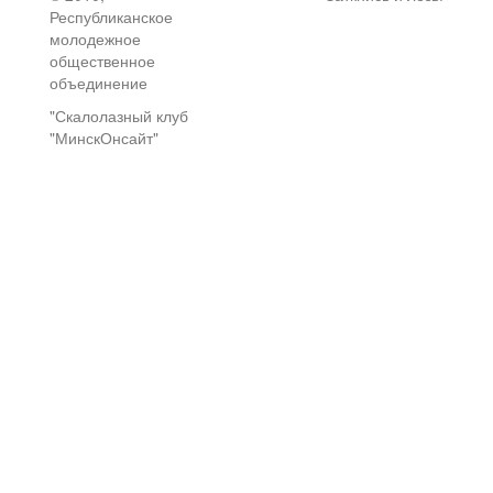
Республиканское
молодежное
общественное
объединение
"Скалолазный клуб
"МинскОнсайт"