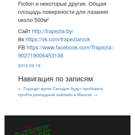
Fiction и некоторые другие. Общая
площадь поверхности для лазания
около 500м²
Сайт
http://trapezia.by/
Вк
https://vk.com/trapeziarock
FB
https://www.facebook.com/Trapezia-
902719006453138
2015-09-19
Навигация по записям
←
Гораздо круче
Сегодня будут пробовать
пройти рекордный хайлайн в Минске
→