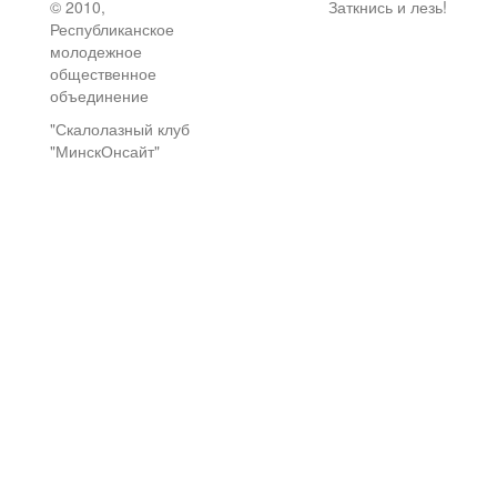
© 2010,
Заткнись и лезь!
Республиканское
молодежное
общественное
объединение
"Скалолазный клуб
"МинскОнсайт"