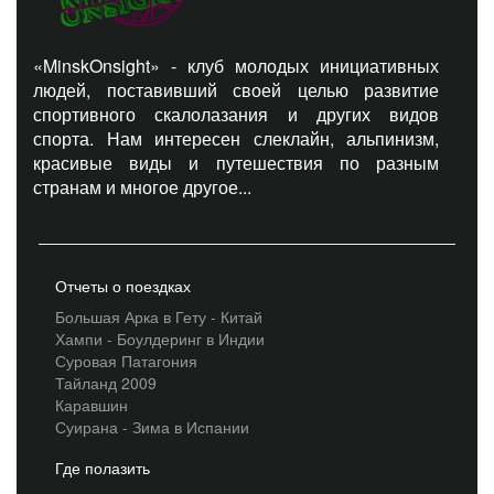
«MinskOnsight» - клуб молодых инициативных
людей, поставивший своей целью развитие
спортивного скалолазания и других видов
спорта. Нам интересен слеклайн, альпинизм,
красивые виды и путешествия по разным
странам и многое другое...
Отчеты о поездках
Большая Арка в Гету - Китай
Хампи - Боулдеринг в Индии
Суровая Патагония
Тайланд 2009
Каравшин
Суирана - Зима в Испании
Где полазить