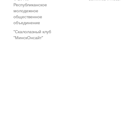
Республиканское
молодежное
общественное
объединение
"Скалолазный клуб
"МинскОнсайт"