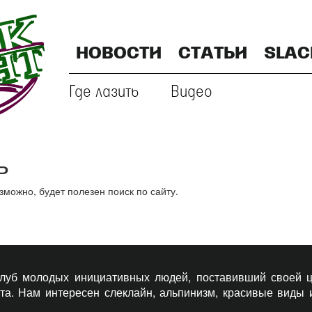
НОВОСТИ
СТАТЬИ
SLAC
Где лазить
Видео
ь
ожно, будет полезен поиск по сайту.
 клуб молодых инициативных людей, поставивший своей ц
рта. Нам интересен слеклайн, альпинизм, красивые виды