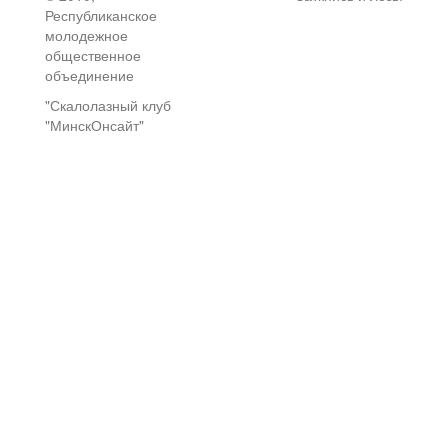
Республиканское
молодежное
общественное
объединение
"Скалолазный клуб
"МинскОнсайт"