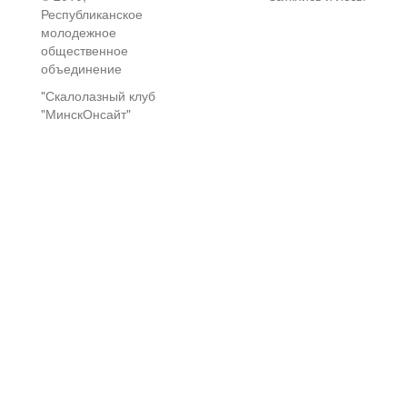
Республиканское
молодежное
общественное
объединение
"Скалолазный клуб
"МинскОнсайт"