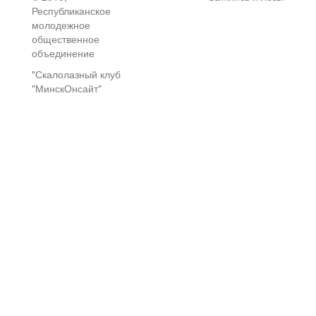
Республиканское
молодежное
общественное
объединение
"Скалолазный клуб
"МинскОнсайт"