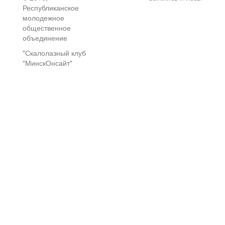
Республиканское
молодежное
общественное
объединение
"Скалолазный клуб
"МинскОнсайт"