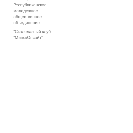
Республиканское
молодежное
общественное
объединение
"Скалолазный клуб
"МинскОнсайт"