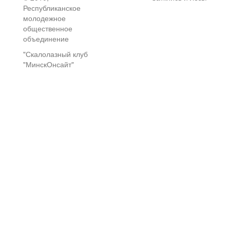
Республиканское
молодежное
общественное
объединение
"Скалолазный клуб
"МинскОнсайт"