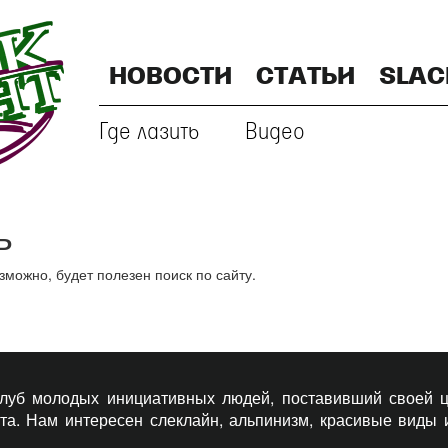
НОВОСТИ
СТАТЬИ
SLAC
Где лазить
Видео
ь
ожно, будет полезен поиск по сайту.
 клуб молодых инициативных людей, поставивший своей ц
рта. Нам интересен слеклайн, альпинизм, красивые виды