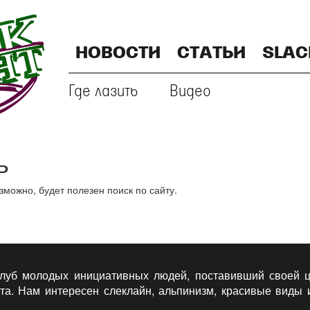
НОВОСТИ
СТАТЬИ
SLAC
Где лазить
Видео
ь
ожно, будет полезен поиск по сайту.
 клуб молодых инициативных людей, поставивший своей ц
рта. Нам интересен слеклайн, альпинизм, красивые виды