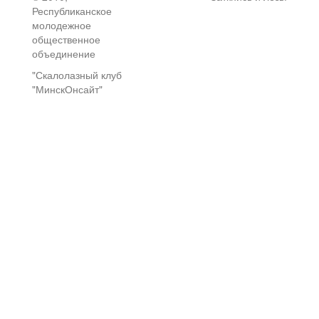
Республиканское
молодежное
общественное
объединение
"Скалолазный клуб
"МинскОнсайт"