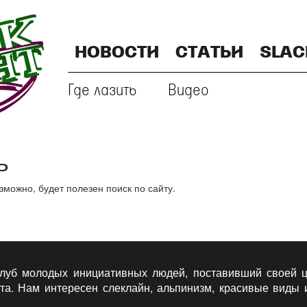
НОВОСТИ
СТАТЬИ
SLAC
Где лазить
Видео
ь
ожно, будет полезен поиск по сайту.
 клуб молодых инициативных людей, поставивший своей ц
рта. Нам интересен слеклайн, альпинизм, красивые виды