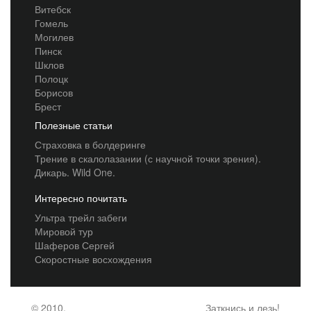
Витебск
Гомель
Могилев
Пинск
Шклов
Полоцк
Борисов
Брест
Полезные статьи
Страховка в болдеринге
Трение в скалолазании (с научной точки зрения).
Дикарь. Wild One.
Интересно почитать
Ультра трейл забеги
Мировой тур
Шаферов Сергей
Скоростные восхождения
© 2010,
Заткнись и лезь!