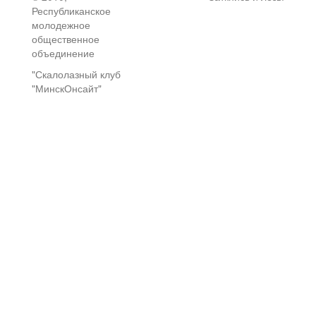
Республиканское
молодежное
общественное
объединение
"Скалолазный клуб
"МинскОнсайт"