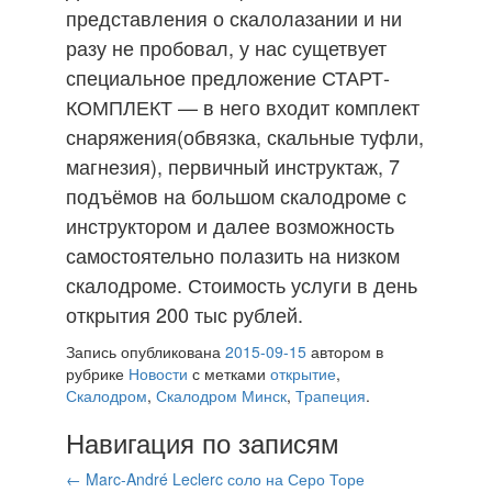
представления о скалолазании и ни
разу не пробовал, у нас сущетвует
специальное предложение СТАРТ-
КОМПЛЕКТ — в него входит комплект
снаряжения(обвязка, скальные туфли,
магнезия), первичный инструктаж, 7
подъёмов на большом скалодроме с
инструктором и далее возможность
самостоятельно полазить на низком
скалодроме. Стоимость услуги в день
открытия 200 тыс рублей.
Запись опубликована
2015-09-15
автором
в
рубрике
Новости
с метками
открытие
,
Скалодром
,
Скалодром Минск
,
Трапеция
.
Навигация по записям
←
Marc-André Leclerc соло на Серо Торе