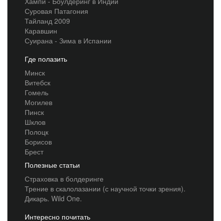
Хампи - Боулдеринг в Индии
Суровая Патагония
Тайланд 2009
Каравшин
Суирана - Зима в Испании
Где полазить
Минск
Витебск
Гомель
Могилев
Пинск
Шклов
Полоцк
Борисов
Брест
Полезные статьи
Страховка в болдеринге
Трение в скалолазании (с научной точки зрения).
Дикарь. Wild One.
Интересно почитать