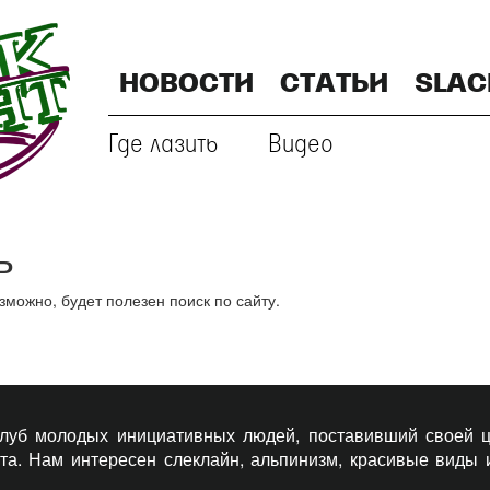
НОВОСТИ
СТАТЬИ
SLAC
Где лазить
Видео
ь
ожно, будет полезен поиск по сайту.
 клуб молодых инициативных людей, поставивший своей ц
рта. Нам интересен слеклайн, альпинизм, красивые виды