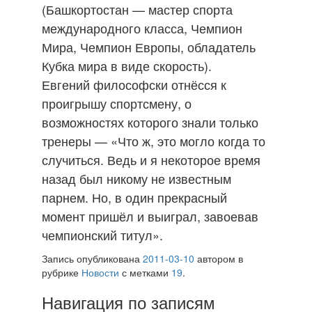
(Башкортостан — мастер спорта
международного класса, Чемпион
Мира, Чемпион Европы, обладатель
Кубка мира в виде скорость).
Евгений философски отнёсся к
проигрышу спортсмену, о
возможностях которого знали только
тренеры — «Что ж, это могло когда то
случиться. Ведь и я некоторое время
назад был никому не известным
парнем. Но, в один прекрасный
момент пришёл и выиграл, завоевав
чемпионский титул».
Запись опубликована
2011-03-10
автором
в
рубрике
Новости
с метками
19
.
Навигация по записям