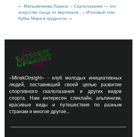
←
Малыженкова Лариса: « Скалолазание — это
искусство танца по вертикали…»
Итоговый этап
Кубка Мира в трудности
→
«MinskOnsight» - клуб молодых инициативных
людей, поставивший своей целью развитие
спортивного скалолазания и других видов
спорта. Нам интересен слеклайн, альпинизм,
красивые виды и путешествия по разным
странам и многое другое...