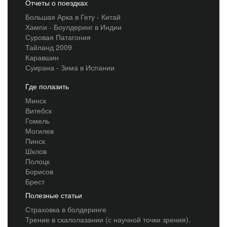
Отчеты о поездках
Большая Арка в Гету - Китай
Хампи - Боулдеринг в Индии
Суровая Патагония
Тайланд 2009
Каравшин
Суирана - Зима в Испании
Где полазить
Минск
Витебск
Гомель
Могилев
Пинск
Шклов
Полоцк
Борисов
Брест
Полезные статьи
Страховка в болдеринге
Трение в скалолазании (с научной точки зрения).