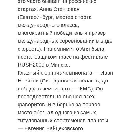
это часто бывает на российских
стартах, Анна Стенковая
(Екатеринбург, мастер спорта
международного класса,
многократный победитель и призер
международных соревнований в виде
скорость). Напомним что Аня была
постановщиком трасс на фестивале
RUSH2009 в Минске.
Главный сюрприз чемпионата — Иван
Новиков (Свердловская область, до
победы в чемпионате — КМС). Он
последовательно обошёл всех
фаворитов, и в борьбе за первое
место обогнал одного из самых
титулованных спортсменов планеты
— Евгения Вайцеховского