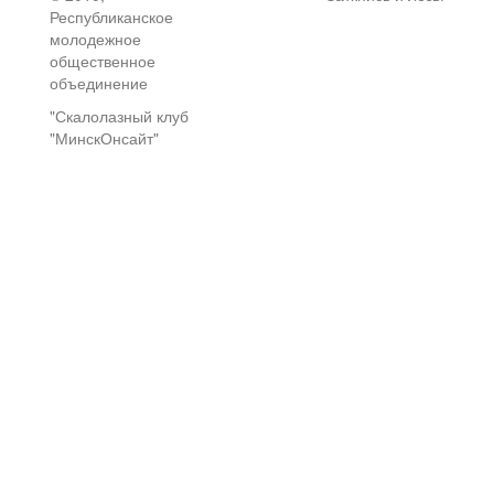
Республиканское
молодежное
общественное
объединение
"Скалолазный клуб
"МинскОнсайт"