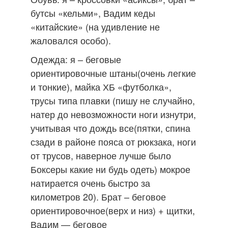
бутсы «кельми», Вадим кеды
«китайские» (на удивление не
жаловался особо).
Одежда: я – беговые
ориентировочные штаны(очень легкие
и тонкие), майка ХБ «футболка»,
трусы типа плавки (пишу не случайно,
натер до невозможности ноги изнутри,
учитывая что дождь все(пятки, спина
сзади в районе пояса от рюкзака, ноги
от трусов, наверное лучше было
Боксеры какие ни будь одеть) мокрое
натирается очень быстро за
километров 20). Брат – беговое
ориентировочное(верх и низ) + щитки,
Вадим — беговое