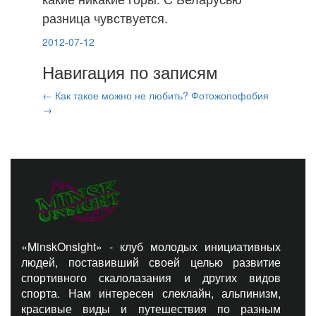
разница чувствуется.
2012-07-12
Навигация по записям
←
Как такое можно не любить?
Фотожопофобия
→
«MinskOnsight» - клуб молодых инициативных
людей, поставивший своей целью развитие
спортивного скалолазания и других видов
спорта. Нам интересен слеклайн, альпинизм,
красивые виды и путешествия по разным