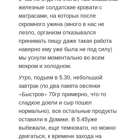
железные солдатские кровати с
матрасами, на которых после
скромного ужина (много в нас не
лезло, организм отказывался
принимать пищу даже такая работа
наверно ему уже была не под силу)
мы уснули моментально во всем
мокром и холодном.
Утро, подьем в 5.30, небольшой
завтрак (по два пакета овсянки
«Быстров» 70гр примерно, что-то
сладкое доели и сыр пошел
нормально), все остальные продукты
оставили в Домике. В 5.45уже
выбежали, еще темновато, но можно
двигаться, к времени захода на