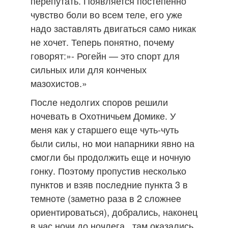
перепутать. Появляется постепенно
чувство боли во всем теле, его уже
надо заставлять двигаться само никак
не хочет. Теперь понятно, почему
говорят:»- Рогейн — это спорт для
сильных или для конченых
мазохистов.»
После недолгих споров решили
ночевать в Охотничьем Домике. У
меня как у старшего еще чуть-чуть
были силы, но мои напарники явно на
смогли бы продолжить еще и ночную
гонку. Поэтому пропустив несколько
пунктов и взяв последние пункта 3 в
темноте (заметно раза в 2 сложнее
ориентироваться), добрались, наконец
в час ночи до ночлега., там оказались