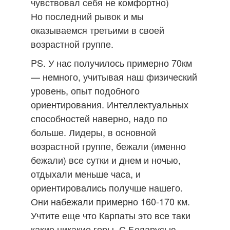
чувствовал себя не комфортно)
Но последний рывок и мы
оказываемся третьими в своей
возрастной группе.
PS. У нас получилось примерно 70км
— немного, учитывая наш физический
уровень, опыт подобного
ориентирования. Интеллектуальных
способностей наверно, надо по
больше. Лидеры, в основной
возрастной группе, бежали (именно
бежали) все сутки и днем и ночью,
отдыхали меньше часа, и
ориентировались получше нашего.
Они набежали примерно 160-170 км.
Учтите еще что Карпаты это все таки
какие никакие горы. С Беларусью