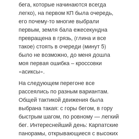
бега, которые начинаются всегда
легко), на первом КП была очередь,
его почему-то многие выбрали
первым, земля бала ежесекундна
превращена в грязь, (глина и все
такое) стоять в очереди (минут 5)
было не возможно, до меня дошла
моя первая ошибка – кроссовки
«асиксы».
На следующем перегоне все
рассеялись по разным вариантам.
Общей тактикой движения была
выбрана такая: с горы бегом, в гору
быстрым шагом, по ровному — легкий
бег. Интереснейший день: Карпатские
панорамы, открывающиеся с высоких