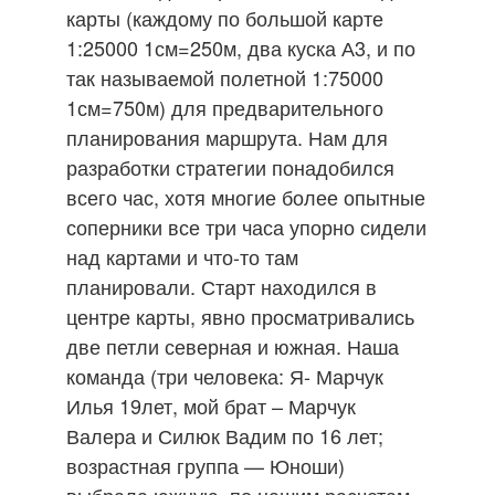
карты (каждому по большой карте
1:25000 1см=250м, два куска А3, и по
так называемой полетной 1:75000
1см=750м) для предварительного
планирования маршрута. Нам для
разработки стратегии понадобился
всего час, хотя многие более опытные
соперники все три часа упорно сидели
над картами и что-то там
планировали. Старт находился в
центре карты, явно просматривались
две петли северная и южная. Наша
команда (три человека: Я- Марчук
Илья 19лет, мой брат – Марчук
Валера и Силюк Вадим по 16 лет;
возрастная группа — Юноши)
выбрала южную, по нашим расчетам