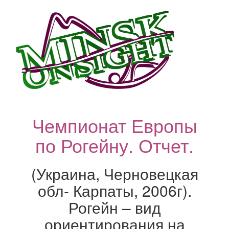
Чемпионат Европы
по Рогейну. Отчет.
(Украина, Черновецкая
обл- Карпаты, 2006г).
Рогейн – вид
ориентирования на