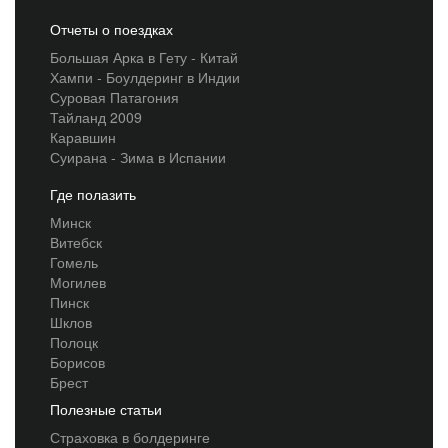
Отчеты о поездках
Большая Арка в Гету - Китай
Хампи - Боулдеринг в Индии
Суровая Патагония
Тайланд 2009
Каравшин
Суирана - Зима в Испании
Где полазить
Минск
Витебск
Гомель
Могилев
Пинск
Шклов
Полоцк
Борисов
Брест
Полезные статьи
Страховка в болдеринге