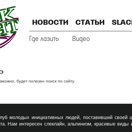
НОВОСТИ
СТАТЬИ
SLAC
Где лазить
Видео
ь
ожно, будет полезен поиск по сайту.
 клуб молодых инициативных людей, поставивший своей ц
рта. Нам интересен слеклайн, альпинизм, красивые виды