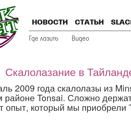
НОВОСТИ
СТАТЬИ
SLAC
Где лазить
Видео
Скалолазание в Тайланд
ль 2009 года скалолазы из Min
 районе Tonsai. Сложно держат
т опыт, который мы приобрели