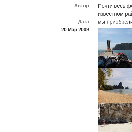
Почти весь ф
Автор
известном ра
мы приобрел
Дата
20 Мар 2009