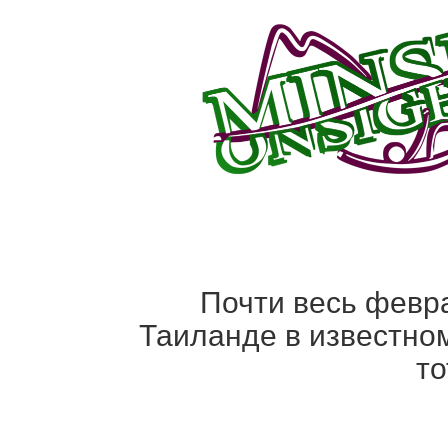
Почти весь февра
Таиланде в известном
то