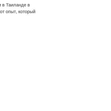
и в Таиланде в
от опыт, который