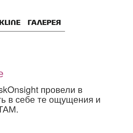
KLINE
ГАЛЕРЕЯ
е
skOnsight провели в
ь в себе те ощущения и
 ТАМ.