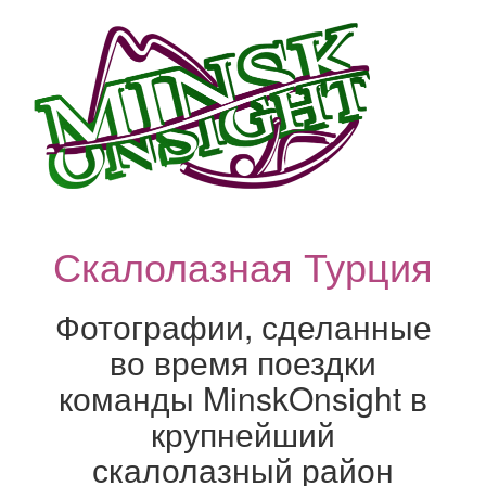
Скалолазная Турция
Фотографии, сделанные
во время поездки
команды MinskOnsight в
крупнейший
скалолазный район