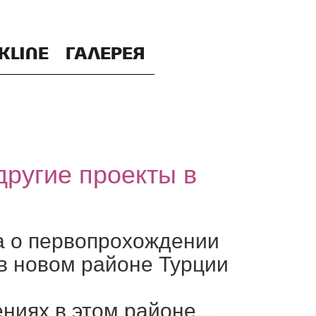
KLINE
ГАЛЕРЕЯ
 другие проекты в
а о первопрохождении
 в новом районе Турции
ниях в этом районе...