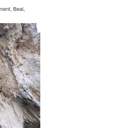
ent, Beal,