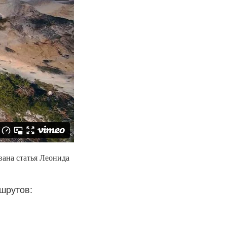
ана статья Леонида
шрутов: