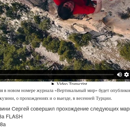
 в новом номере журнала «Вертикальный мир» будет опубликов
кузини, о прохождениях и о выезде, в весенней Турции.
зини Сергей совершил прохождение следующих мар
 8a FLASH
 8a