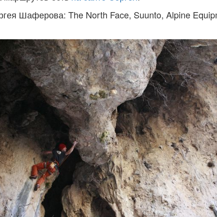
ея Шаферова: The North Face, Suunto, Alpine Equipm