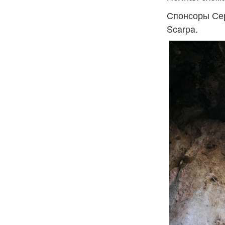
Спонсоры Серг
Scarpa.