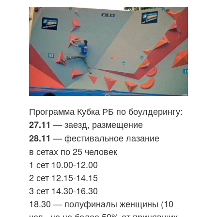
Программа Кубка РБ по боулдерингу:
— заезд, размещение
27.11
— фестивальное лазание
28.11
в сетах по 25 человек
1 сет 10.00-12.00
2 сет 12.15-14.15
3 сет 14.30-16.30
18.30 — полуфиналы женщины (10
чел., но не более 50% от принявших