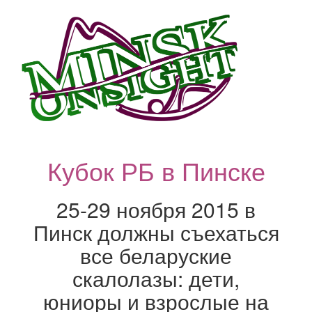
Кубок РБ в Пинске
25-29 ноября 2015 в
Пинск должны съехаться
все беларуские
скалолазы: дети,
юниоры и взрослые на