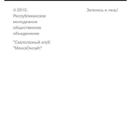
© 2010,
Заткнись и лезь!
Республиканское
молодежное
общественное
объединение
"Скалолазный клуб
"МинскОнсайт"