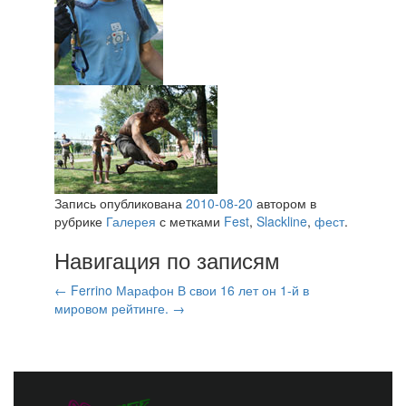
Запись опубликована
2010-08-20
автором
в
рубрике
Галерея
с метками
Fest
,
Slackline
,
фест
.
Навигация по записям
←
Ferrino Марафон
В свои 16 лет он 1-й в
мировом рейтинге.
→