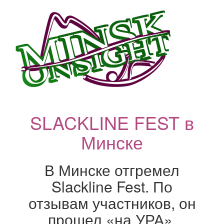
SLACKLINE FEST в
Минске
В Минске отгремел
Slackline Fest. По
отзывам участников, он
прошел «на УРА».