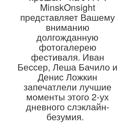
MinskOnsight
представляет Вашему
вниманию
долгожданную
фотогалерею
фестиваля. Иван
Бессер, Леша Бачило и
Денис Ложкин
запечатлели лучшие
моменты этого 2-ух
дневного слэклайн-
безумия.