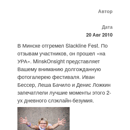
Автор
Дата
20 Авг 2010
В Минске отгремел Slackline Fest. По
отзывам участников, он прошел «на
УРА». MinskOnsight представляет
Вашему вниманию долгожданную
фотогалерею фестиваля. Иван
Бессер, Леша Бачило и Денис Ложкин
запечатлели лучшие моменты этого 2-
ух дневного слэклайн-безумия.