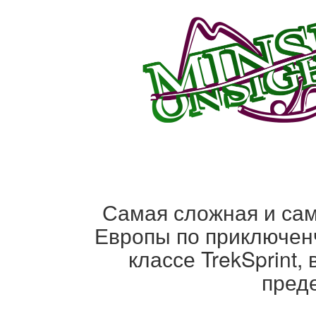
Самая сложная и сам
Европы по приключенч
классе TrekSprint
преде