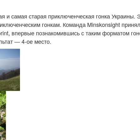
я и самая старая приключенческая гонка Украины. Э
иключенческим гонкам. Команда Minskonsight принял
print, впервые познакомившись с таким форматом го
льтат — 4-ое место.