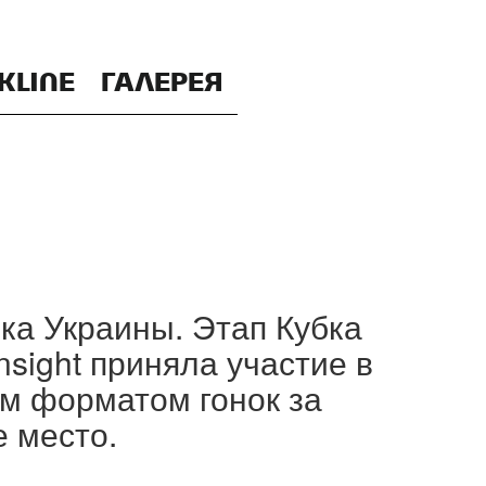
KLINE
ГАЛЕРЕЯ
ка Украины. Этап Кубка
sight приняла участие в
им форматом гонок за
е место.