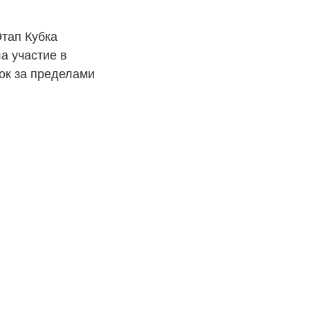
тап Кубка
а участие в
нок за пределами