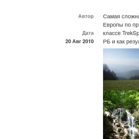
Самая сложна
Автор
Европы по пр
классе TrekS
Дата
РБ и как резу
20 Авг 2010