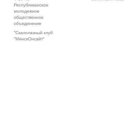
Республиканское
молодежное
общественное
объединение
"Скалолазный клуб
"МинскОнсайт"