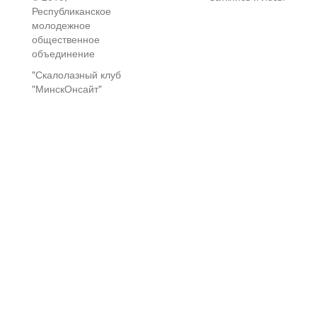
Республиканское
молодежное
общественное
объединение
"Скалолазный клуб
"МинскОнсайт"