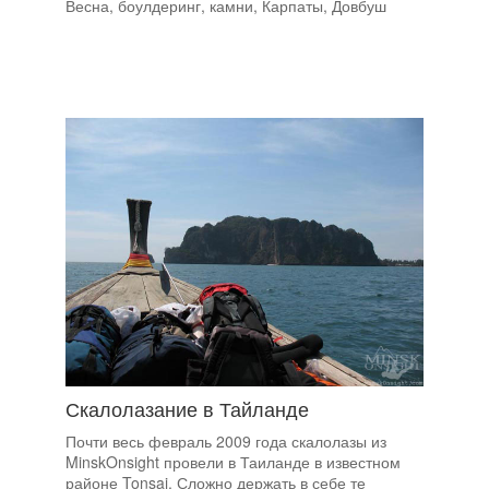
Весна, боулдеринг, камни, Карпаты, Довбуш
Скалолазание в Тайланде
Почти весь февраль 2009 года скалолазы из
MinskOnsight провели в Таиланде в известном
районе Tonsai. Сложно держать в себе те