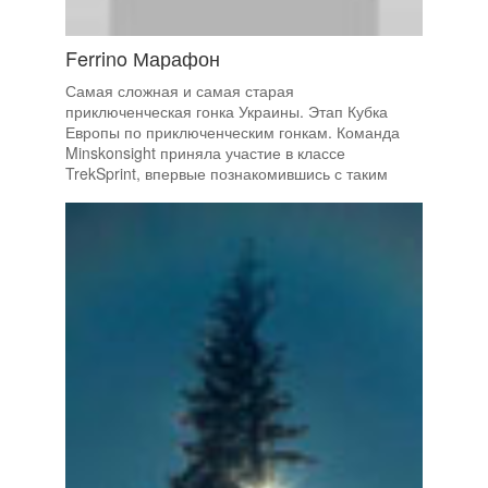
Ferrino Марафон
Самая сложная и самая старая
приключенческая гонка Украины. Этап Кубка
Европы по приключенческим гонкам. Команда
Minskonsight приняла участие в классе
TrekSprint, впервые познакомившись с таким
форматом гонок за пределами РБ и как
результат — 4-ое место.