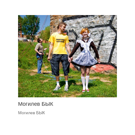
Могилев БЫК
Могилев БЫК