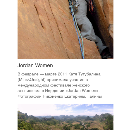
Jordan Women
В феврале — марте 2011 Катя Тутубалина
(MinskOnsight) принимала участие в
международном фестивале женского
альпинизма в Иордании «Jordan Women».
Фотографии Никоненко Екатерины, Галины
Семейко и Пениной Екатерины.