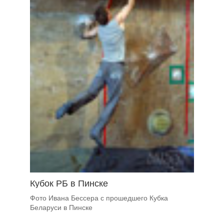
Кубок РБ в Пинске
Фото Ивана Бессера с прошедшего Кубка
Беларуси в Пинске