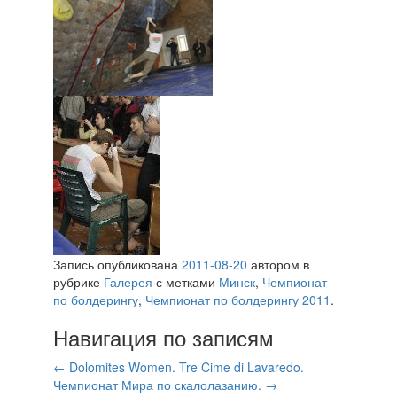
Запись опубликована
2011-08-20
автором
в
рубрике
Галерея
с метками
Минск
,
Чемпионат
по болдерингу
,
Чемпионат по болдерингу 2011
.
Навигация по записям
←
Dolomites Women. Tre Cime di Lavaredo.
Чемпионат Мира по скалолазанию.
→