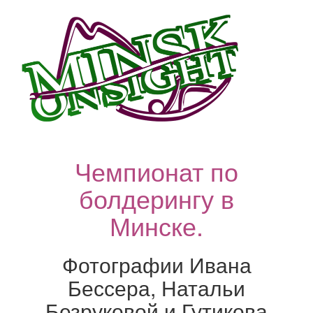
Чемпионат по
болдерингу в
Минске.
Фотографии Ивана
Бессера, Натальи
Безруковой и Гутикова