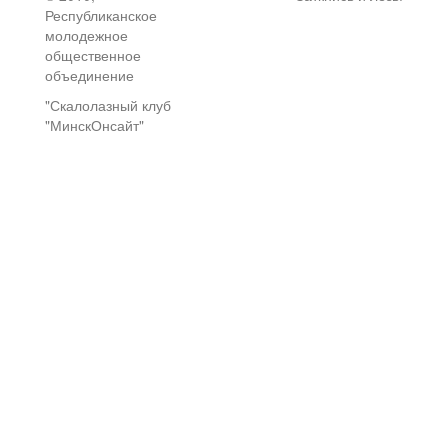
Республиканское
молодежное
общественное
объединение
"Скалолазный клуб
"МинскОнсайт"