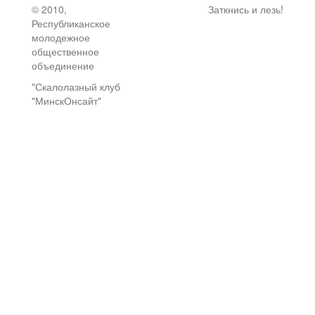
© 2010,
Заткнись и лезь!
Республиканское
молодежное
общественное
объединение
"Скалолазный клуб
"МинскОнсайт"