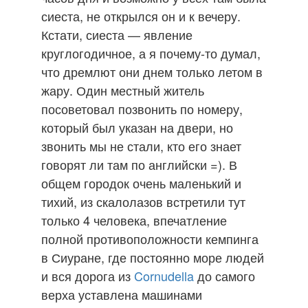
сиеста, не открылся он и к вечеру.
Кстати, сиеста — явление
круглогодичное, а я почему-то думал,
что дремлют они днем только летом в
жару. Один местный житель
посоветовал позвонить по номеру,
который был указан на двери, но
звонить мы не стали, кто его знает
говорят ли там по английски =). В
общем городок очень маленький и
тихий, из скалолазов встретили тут
только 4 человека, впечатление
полной противоположности кемпинга
в Сиуране, где постоянно море людей
и вся дорога из
Cornudella
до самого
верха уставлена машинами