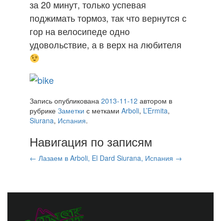
за 20 минут, только успевая
поджимать тормоз, так что вернутся с
гор на велосипеде одно
удовольствие, а в верх на любителя
Запись опубликована
2013-11-12
автором
в
рубрике
Заметки
с метками
Arboli
,
L’Ermita
,
Siurana
,
Испания
.
Навигация по записям
←
Лазаем в Arboli, El Dard
Siurana, Испания
→