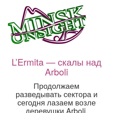
L’Ermita — скалы над
Arboli
Продолжаем
разведывать сектора и
сегодня лазаем возле
деревушки Arboli.