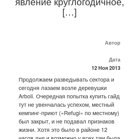
явление круглогодичное,
[…]
Автор
Дата
12 Ноя 2013
Продолжаем разведывать сектора и
сегодня лазаем возле деревушки
Arboli. Очередная попытка купить гайд
тут не увенчалась успехом, местный
кемпинг-приют («Refugi» по местному)
был закрыт, и не подавал признаков
жизни.
Хотя это было в районе 12
часов дня и возможно у всех там была