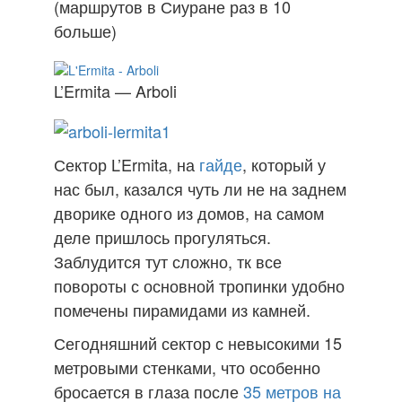
(маршрутов в Сиуране раз в 10
больше)
L’Ermita — Arboli
Сектор L’Ermita, на
гайде
, который у
нас был, казался чуть ли не на заднем
дворике одного из домов, на самом
деле пришлось прогуляться.
Заблудится тут сложно, тк все
повороты с основной тропинки удобно
помечены пирамидами из камней.
Сегодняшний сектор с невысокими 15
метровыми стенками, что особенно
бросается в глаза после
35 метров на