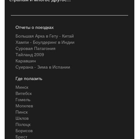
Отчеты о поездках
Большая Арка в Гету - Китай
Хампи - Боулдеринг в Индии
Суровая Патагония
Тайланд 2009
Каравшин
Суирана - Зима в Испании
Где полазить
Минск
Витебск
Гомель
Могилев
Пинск
Шклов
Полоцк
Борисов
Брест