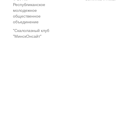
Республиканское
молодежное
общественное
объединение
"Скалолазный клуб
"МинскОнсайт"