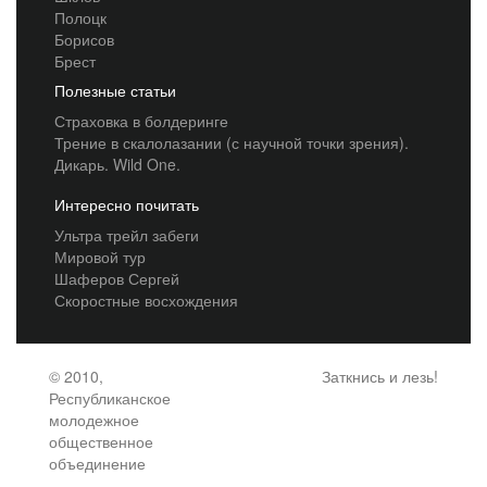
Полоцк
Борисов
Брест
Полезные статьи
Страховка в болдеринге
Трение в скалолазании (с научной точки зрения).
Дикарь. Wild One.
Интересно почитать
Ультра трейл забеги
Мировой тур
Шаферов Сергей
Скоростные восхождения
© 2010,
Заткнись и лезь!
Республиканское
молодежное
общественное
объединение