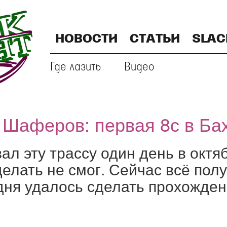
НОВОСТИ
СТАТЬИ
SLAC
Где лазить
Видео
 Шаферов: первая 8с в Ба
л эту трассу один день в октя
елать не смог. Сейчас всё полу
дня удалось сделать прохожден