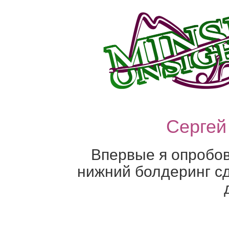
Сергей
Впервые я опробова
нижний болдеринг сд