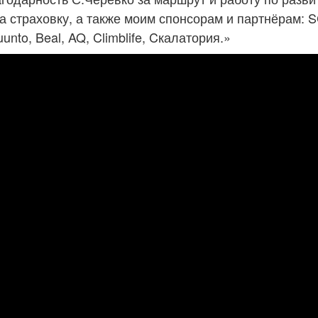
а страховку, а также моим спонсорам и партнёрам: 
uunto, Beal, AQ, Climblife, Cкалатория.»