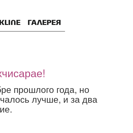
KLINE
ГАЛЕРЕЯ
хчисарае!
бре прошлого года, но
чалось лучше, и за два
ие.