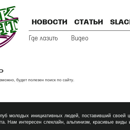
НОВОСТИ
СТАТЬИ
SLAC
Где лазить
Видео
ь
ожно, будет полезен поиск по сайту.
 клуб молодых инициативных людей, поставивший своей ц
рта. Нам интересен слеклайн, альпинизм, красивые виды