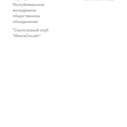
Республиканское
молодежное
общественное
объединение
"Скалолазный клуб
"МинскОнсайт"