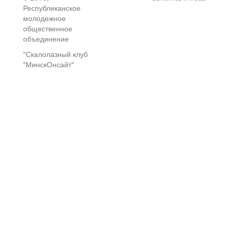
Республиканское
молодежное
общественное
объединение
"Скалолазный клуб
"МинскОнсайт"