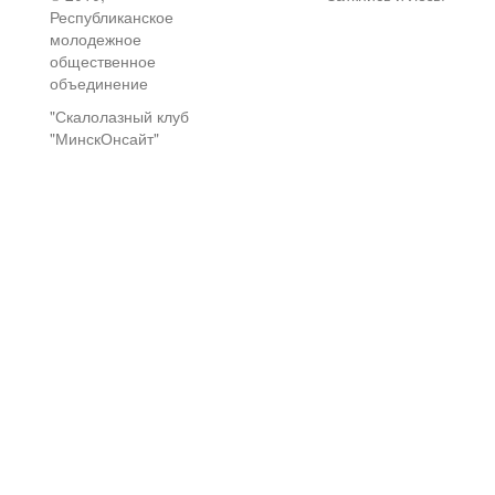
Республиканское
молодежное
общественное
объединение
"Скалолазный клуб
"МинскОнсайт"