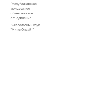
Республиканское
молодежное
общественное
объединение
"Скалолазный клуб
"МинскОнсайт"