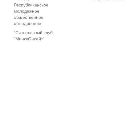
Республиканское
молодежное
общественное
объединение
"Скалолазный клуб
"МинскОнсайт"