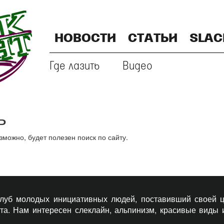
НОВОСТИ
СТАТЬИ
SLAC
Где лазить
Видео
ь
ожно, будет полезен поиск по сайту.
 клуб молодых инициативных людей, поставивший своей ц
рта. Нам интересен слеклайн, альпинизм, красивые виды