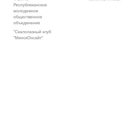
Республиканское
молодежное
общественное
объединение
"Скалолазный клуб
"МинскОнсайт"