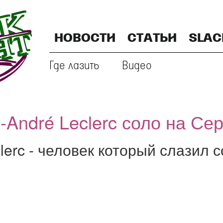
НОВОСТИ
СТАТЬИ
SLAC
Где лазить
Видео
-André Leclerc соло на Се
lerc - человек который слазил 