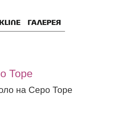
KLINE
ГАЛЕРЕЯ
ро Торе
соло на Серо Торе