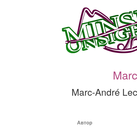
Marc
Marc-André Lec
Автор