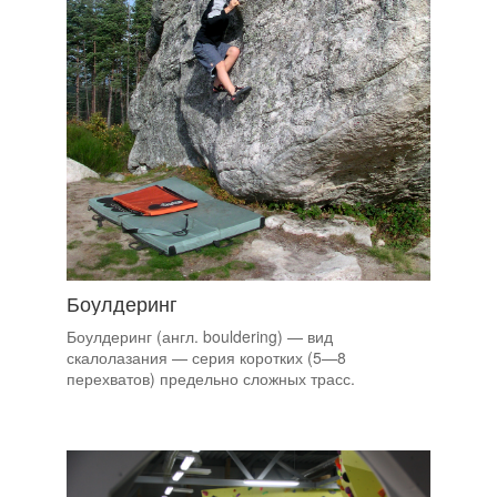
Боулдеринг
Боулдеринг (англ. bouldering) — вид
скалолазания — серия коротких (5—8
перехватов) предельно сложных трасс.