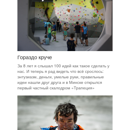
Гораздо круче
За 8 лет я слышал 100 идей как такое сделать у
нас. И теперь я рад видеть что всё срослось:
энтузиазм, деньги, умелые руки, правильные
идеи нашли друг друга и в Минске открылся
первый частный скалодром «Трапеция»