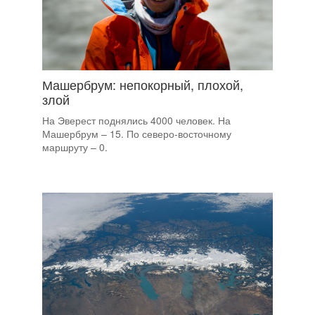
Машербрум: непокорный, плохой,
злой
На Эверест поднялись 4000 человек. На
Машербрум – 15. По северо-восточному
маршруту – 0.